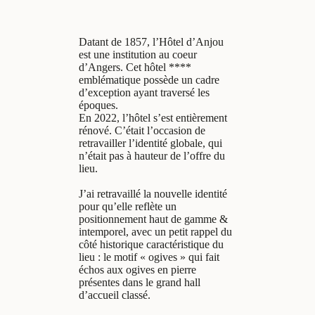
Datant de 1857, l’Hôtel d’Anjou
est une institution au coeur
d’Angers. Cet hôtel ****
emblématique possède un cadre
d’exception ayant traversé les
époques.
En 2022, l’hôtel s’est entièrement
rénové. C’était l’occasion de
retravailler l’identité globale, qui
n’était pas à hauteur de l’offre du
lieu.
J’ai retravaillé la nouvelle identité
pour qu’elle reflète un
positionnement haut de gamme &
intemporel, avec un petit rappel du
côté historique caractéristique du
lieu : le motif « ogives » qui fait
échos aux ogives en pierre
présentes dans le grand hall
d’accueil classé.