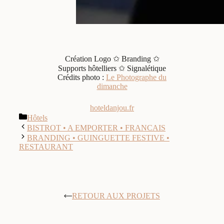
Création Logo ✩ Branding ✩
Supports hôtelliers ✩ Signalétique
Crédits photo :
Le Photographe du
dimanche
hoteldanjou.fr
Catégories
Hôtels
BISTROT • A EMPORTER • FRANCAIS
BRANDING • GUINGUETTE FESTIVE •
RESTAURANT
RETOUR AUX PROJETS