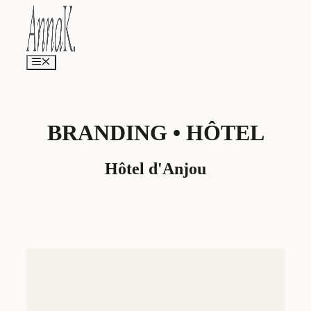
Aller
au
contenu
Menu
BRANDING • HÔTEL
Hôtel d'Anjou