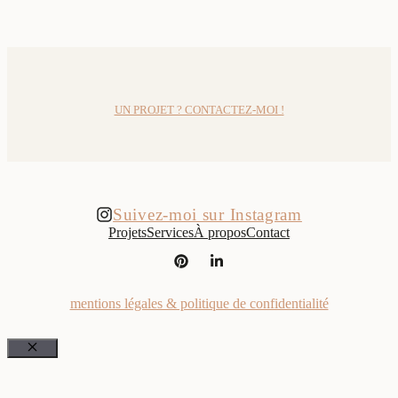
UN PROJET ? CONTACTEZ-MOI !
Suivez-moi sur Instagram
Projets
Services
À propos
Contact
mentions légales & politique de confidentialité
Fermer