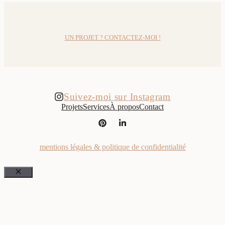
UN PROJET ? CONTACTEZ-MOI !
Suivez-moi sur Instagram
Projets
Services
À propos
Contact
mentions légales & politique de confidentialité
Fermer