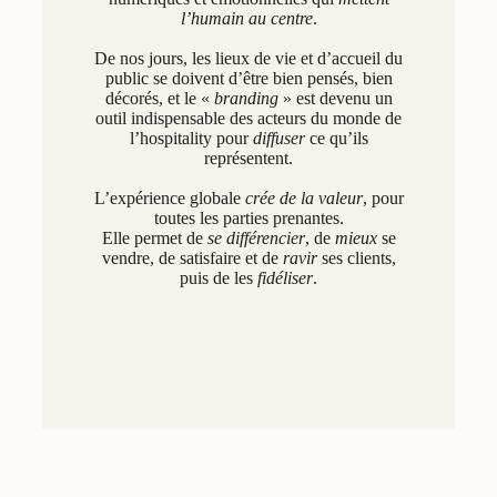
l’humain au centre
.
De nos jours, les lieux de vie et d’accueil du
public se doivent d’être bien pensés, bien
décorés, et le «
branding
» est devenu un
outil indispensable des acteurs du monde de
l’hospitality pour
diffuser
ce qu’ils
représentent.
L’expérience globale
crée de la valeur
, pour
toutes les parties prenantes.
Elle permet de
se différencier
, de
mieux
se
vendre, de satisfaire et de
ravir
ses clients,
puis de les
fidéliser
.