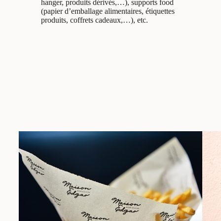
hanger, produits dérivés,…), supports food
(papier d’emballage alimentaires, étiquettes
produits, coffrets cadeaux,…), etc.