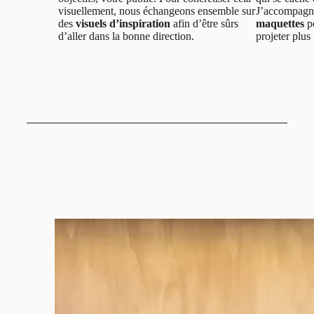
visuellement, nous échangeons ensemble sur
J’accompagne
des
visuels d’inspiration
afin d’être sûrs
maquettes
po
d’aller dans la bonne direction.
projeter plus