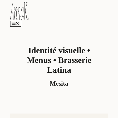
Aller
au
contenu
Menu
Identité visuelle •
Menus • Brasserie
Latina
Mesita