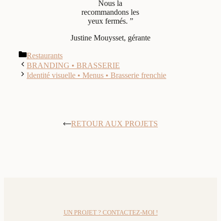
Nous la
recommandons les
yeux fermés. ”
Justine Mouysset, gérante
Catégories
Restaurants
BRANDING • BRASSERIE
Identité visuelle • Menus • Brasserie frenchie
RETOUR AUX PROJETS
UN PROJET ? CONTACTEZ-MOI !