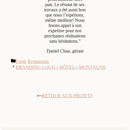
pair. Le résutat de ses
travaux a été aussi bon
que nous l’espérions,
même meilleur! Nous
ferons appel à son
expertise pour nos
prochaines réalisations
sans hésitations.”
Daniel Chau, gérant
Catégories
Food
,
Restaurants
BRANDING LOGO • HÔTEL • MONTAGNE
RETOUR AUX PROJETS