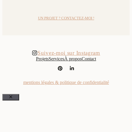
UN PROJET ? CONTACTEZ-MOI !
Suivez-moi sur Instagram
Projets
Services
À propos
Contact
mentions légales & politique de confidentialité
Fermer